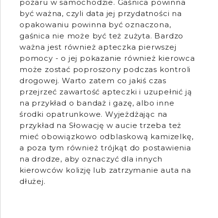
pożaru w samochodzie. Gaśnica powinna
być ważna, czyli data jej przydatności na
opakowaniu powinna być oznaczona,
gaśnica nie może być też zużyta. Bardzo
ważna jest również apteczka pierwszej
pomocy - o jej pokazanie również kierowca
może zostać poproszony podczas kontroli
drogowej. Warto zatem co jakiś czas
przejrzeć zawartość apteczki i uzupełnić ją
na przykład o bandaż i gazę, albo inne
środki opatrunkowe. Wyjeżdżając na
przykład na Słowację w aucie trzeba też
mieć obowiązkowo odblaskową kamizelkę,
a poza tym również trójkąt do postawienia
na drodze, aby oznaczyć dla innych
kierowców kolizję lub zatrzymanie auta na
dłużej.