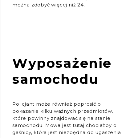
można zdobyć więcej niż 24.
Wyposażenie
samochodu
Policjant może również poprosić o
pokazanie kilku ważnych przedmiotów,
które powinny znajdować się na stanie
samochodu. Mowa jest tutaj chociażby o
gaśnicy, która jest niezbędna do ugaszenia