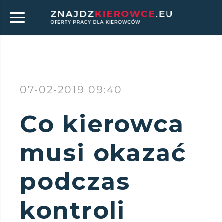
07-02-2019 09:40
Co kierowca
musi okazać
podczas
kontroli