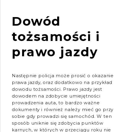
Dowód
tożsamości i
prawo jazdy
Następnie policja może prosić o okazanie
prawa jazdy, oraz dodatkowo na przykład
dowodu tożsamości. Prawo jazdy jest
dowodem na zdobycie umiejętności
prowadzenia auta, to bardzo ważne
dokumenty i również należy mieć go przy
sobie gdy prowadzi się samochód. W ten
sposób uniknie się zdobycia punktów
karnych, w których w przeciągu roku nie