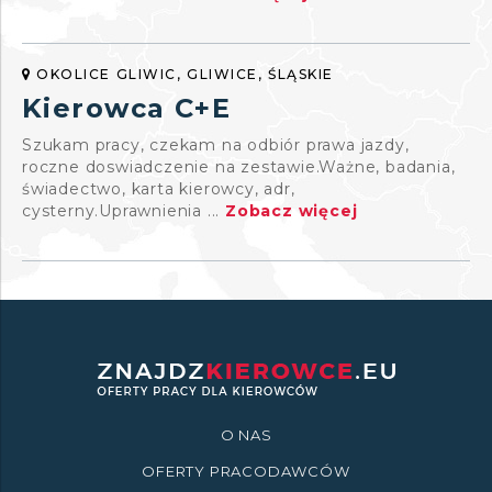
OKOLICE GLIWIC, GLIWICE, ŚLĄSKIE
Kierowca C+E
Szukam pracy, czekam na odbiór prawa jazdy,
roczne doswiadczenie na zestawie.Ważne, badania,
świadectwo, karta kierowcy, adr,
cysterny.Uprawnienia ...
Zobacz więcej
O NAS
OFERTY PRACODAWCÓW