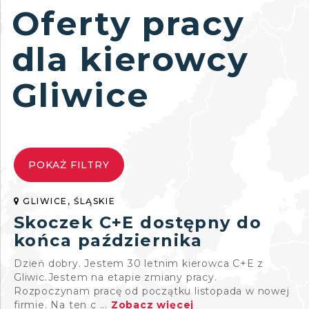
Oferty pracy
dla kierowcy
Gliwice
POKAŻ FILTRY
GLIWICE, ŚLĄSKIE
Skoczek C+E dostępny do
końca października
Dzień dobry. Jestem 30 letnim kierowca C+E z
Gliwic.Jestem na etapie zmiany pracy.
Rozpoczynam pracę od początku listopada w nowej
firmie. Na ten c ...
Zobacz więcej