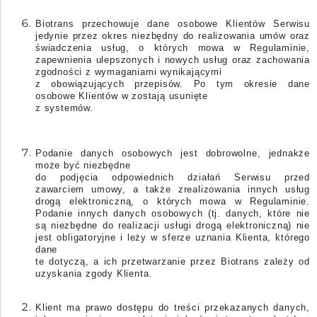
Biotrans
przechowuje dane osobowe
Klientów Serwisu
jedynie przez okres niezbędny do realizowania umów oraz
świadczenia usług, o których mowa w Regulaminie,
zapewnienia ulepszonych i nowych usług oraz zachowania
zgodności z wymaganiami wynikającymi
z obowiązujących przepisów. Po tym okresie dane
osobowe
Klientów w
zostają usunięte
z systemów.
Podanie danych osobowych jest dobrowolne, jednakże
może być niezbędne
do podjęcia odpowiednich działań Serwisu przed
zawarciem umowy, a także zrealizowania innych usług
drogą elektroniczną, o których mowa w Regulaminie.
Podanie innych danych osobowych (tj. danych, które nie
są niezbędne do realizacji usługi drogą elektroniczną) nie
jest obligatoryjne i leży w sferze uznania Klienta, którego
dane
te dotyczą, a ich przetwarzanie przez
Biotrans
zależy od
uzyskania zgody
Klienta
.
Klient
ma prawo dostępu do treści przekazanych danych,