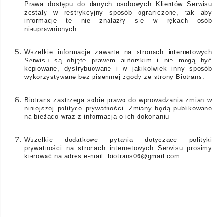
Prawa dostępu do danych osobowych Klientów Serwisu
zostały w restrykcyjny sposób ograniczone, tak aby
informacje te nie znalazły się w rękach osób
nieuprawnionych.
Wszelkie informacje zawarte na stronach internetowych
Serwisu są objęte prawem autorskim i nie mogą być
kopiowane, dystrybuowane i w jakikolwiek inny sposób
wykorzystywane bez pisemnej zgody ze strony Biotrans.
Biotrans zastrzega sobie prawo do wprowadzania zmian w
niniejszej polityce prywatności. Zmiany będą publikowane
na bieżąco wraz z informacją o ich dokonaniu.
Wszelkie dodatkowe pytania dotyczące polityki
prywatności na stronach internetowych Serwisu prosimy
kierować na adres e-mail: biotrans06@gmail.com