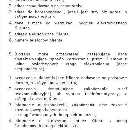
adres zameldowania na pobyt stały;
adres do korespondencji, jeżeli jest inny niż adres, o
którym mowa w pkt b
dane służące do weryfikacji podpisu elektronicznego
Klienta;
adresy elektroniczne Klienta;
numery telefonów Klienta.
Biotrans może przetwarzać następujące dane
charakteryzujące sposób korzystania przez
Klientów
z
usług świadczonych drogą elektroniczną (dane
eksploatacyjne):
oznaczenia identyfikujące
Klienta
nadawane na podstawie
danych, o których mowa w pkt 4;
oznaczenia identyfikujące zakończenie sieci
telekomunikacyjnej lub system teleinformatyczny, z
którego korzystał Klient;
informacje o rozpoczęciu, zakończeniu oraz zakresie
każdorazowego korzystania
z usług świadczonych drogą elektroniczną;
informacje o skorzystaniu przez
Klienta
z usług
świadczonych drogą elektroniczną.