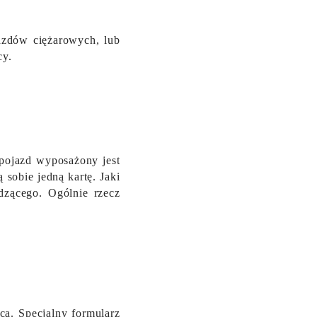
azdów ciężarowych, lub
cy.
pojazd wyposażony jest
 sobie jedną kartę. Jaki
dzącego. Ogólnie rzecz
ca. Specjalny formularz