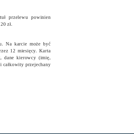
tuł przelewu powinien
20 zł.
fu. Na karcie może być
zez 12 miesięcy. Karta
y, dane kierowcy (imię,
 i całkowity przejechany