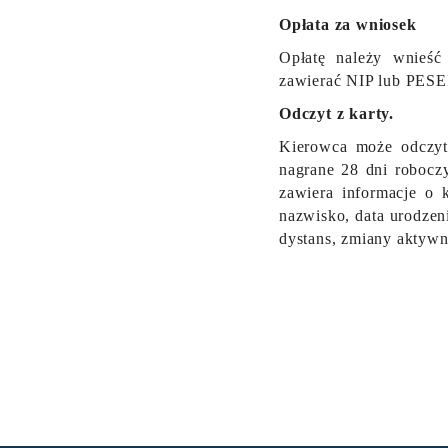
Opłata za wniosek
Opłatę należy wnieść
zawierać NIP lub PESEL
Odczyt z karty.
Kierowca może odczyta
nagrane 28 dni robocz
zawiera informacje o k
nazwisko, data urodzeni
dystans, zmiany aktywn