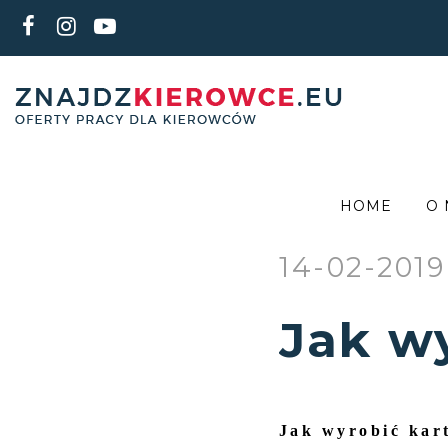
HOME
O 
14-02-2019
Jak w
Jak wyrobić kar