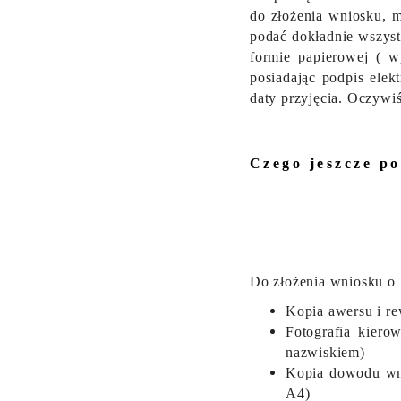
do złożenia wniosku, m
podać dokładnie wszyst
formie papierowej ( w
posiadając podpis elek
daty przyjęcia. Oczywi
Czego jeszcze po
Do złożenia wniosku o 
Kopia awersu i re
Fotografia kiero
nazwiskiem)
Kopia dowodu wnie
A4)