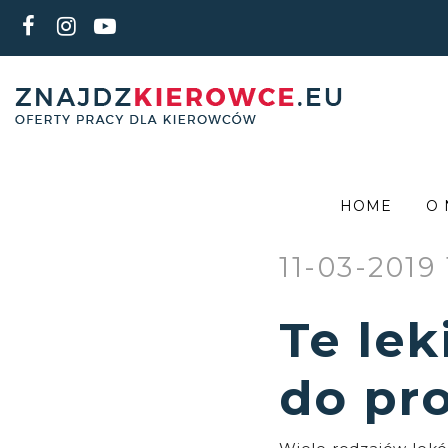
HOME
O 
11-03-2019 
Te lek
do pr