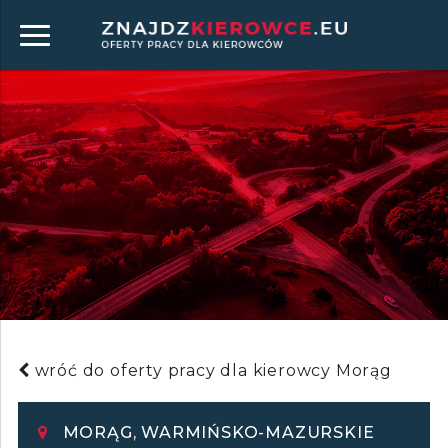
wróć do oferty pracy dla kierowcy Morąg
MORĄG, WARMIŃSKO-MAZURSKIE