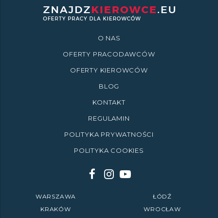
O NAS
OFERTY PRACODAWCÓW
OFERTY KIEROWCÓW
BLOG
KONTAKT
REGULAMIN
POLITYKA PRYWATNOŚCI
POLITYKA COOKIES
WARSZAWA
ŁÓDŹ
KRAKÓW
WROCŁAW