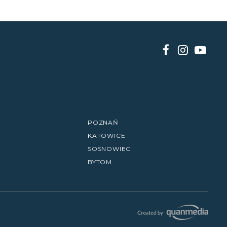
POZNAŃ
KATOWICE
SOSNOWIEC
BYTOM