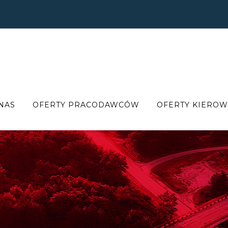
NAS
OFERTY PRACODAWCÓW
OFERTY KIERO