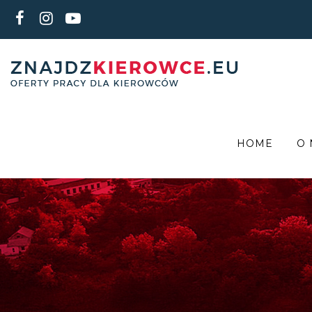
HOME
O 