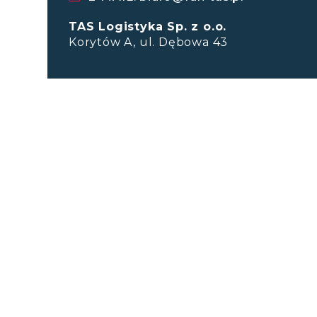
TAS Logistyka Sp. z o.o.
Korytów A, ul. Dębowa 43