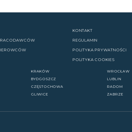
KONTAKT
 PRACODAWCÓW
REGULAMIN
KIEROWCÓW
POLITYKA PRYWATNOŚCI
POLITYKA COOKIES
KRAKÓW
WROCŁAW
BYDGOSZCZ
LUBLIN
CZĘSTOCHOWA
RADOM
GLIWICE
ZABRZE