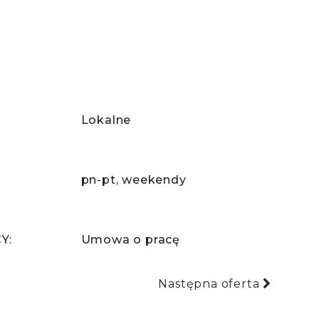
Lokalne
pn-pt
weekendy
Y:
Umowa o pracę
Następna oferta