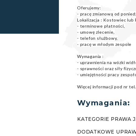
Oferujemy:
- pracę zmianową od poniedz
Lokalizacja : Kostowiec lub
- terminowe płatności,
- umowę zlecenie,
- telefon służbowy,
- pracę w młodym zespole
Wymagania :
- uprawnienia na wózki wid
- sprawności oraz siły fizycz
- umiejętności pracy zespo
Więcej informacji pod nr te
Wymagania:
KATEGORIE PRAWA J
DODATKOWE UPRAWN