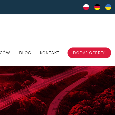
WCÓW
BLOG
KONTAKT
DODAJ OFERTĘ