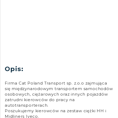
Opis:
Firma Cat Poland Transport sp. z.o.o zajmująca
się międzynarodowym transportem samochodów
osobowych, ciężarowych oraz innych pojazdów
zatrudni kierowców do pracy na
autotransporterach.
Poszukujemy kierowców na zestaw ciężki HH i
Midliners Iveco.