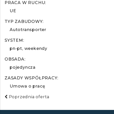
PRACA W RUCHU:
UE
TYP ZABUDOWY:
Autotransporter
SYSTEM:
pn-pt
weekendy
OBSADA:
pojedyncza
ZASADY WSPÓŁPRACY:
Umowa o pracę
Poprzednia oferta