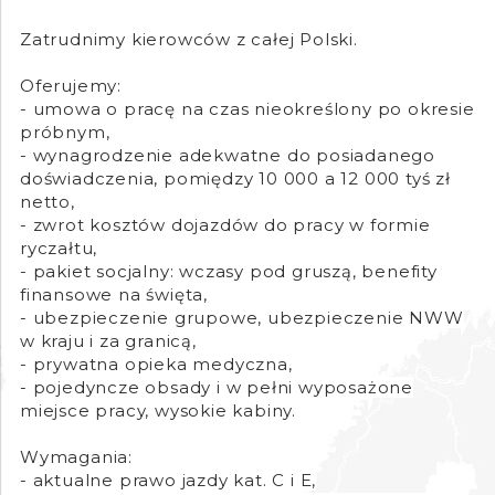
Zatrudnimy kierowców z całej Polski.
Oferujemy:
- umowa o pracę na czas nieokreślony po okresie
próbnym,
- wynagrodzenie adekwatne do posiadanego
doświadczenia, pomiędzy 10 000 a 12 000 tyś zł
netto,
- zwrot kosztów dojazdów do pracy w formie
ryczałtu,
- pakiet socjalny: wczasy pod gruszą, benefity
finansowe na święta,
- ubezpieczenie grupowe, ubezpieczenie NWW
w kraju i za granicą,
- prywatna opieka medyczna,
- pojedyncze obsady i w pełni wyposażone
miejsce pracy, wysokie kabiny.
Wymagania:
- aktualne prawo jazdy kat. C i E,