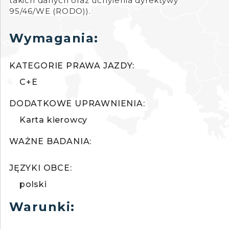
takich danych oraz uchylenia dyrektywy
95/46/WE (RODO)).
Wymagania:
KATEGORIE PRAWA JAZDY:
C+E
DODATKOWE UPRAWNIENIA:
Karta kierowcy
WAŻNE BADANIA:
JĘZYKI OBCE:
polski
Warunki: