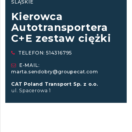
ŚLĄSKIE
Kierowca
Autotransportera
C+E zestaw ciężki
TELEFON: 514316795
E-MAIL:
marta.sendobry@groupecat.com
CAT Poland Transport Sp. z o.o.
ul. Spacerowa 1