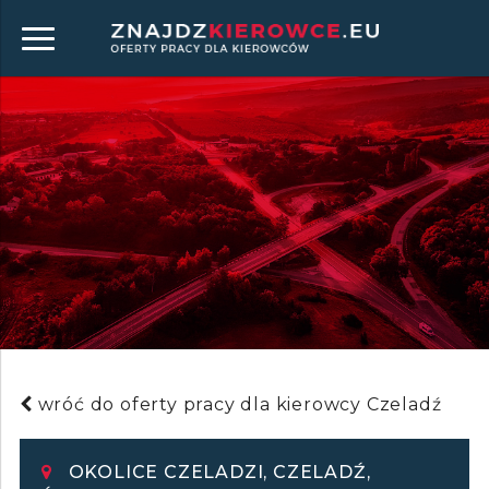
wróć do oferty pracy dla kierowcy Czeladź
OKOLICE CZELADZI, CZELADŹ,