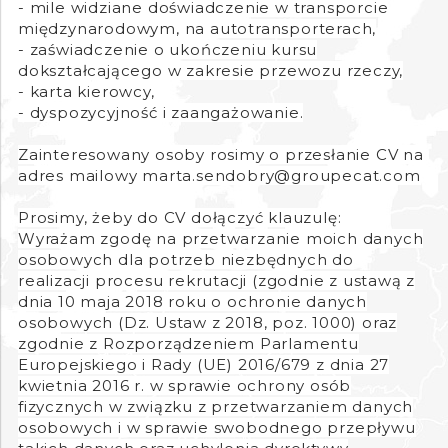
- mile widziane doświadczenie w transporcie
międzynarodowym, na autotransporterach,
- zaświadczenie o ukończeniu kursu
dokształcającego w zakresie przewozu rzeczy,
- karta kierowcy,
- dyspozycyjność i zaangażowanie.
Zainteresowany osoby rosimy o przesłanie CV na
adres mailowy marta.sendobry@groupecat.com
Prosimy, żeby do CV dołączyć klauzulę:
Wyrażam zgodę na przetwarzanie moich danych
osobowych dla potrzeb niezbędnych do
realizacji procesu rekrutacji (zgodnie z ustawą z
dnia 10 maja 2018 roku o ochronie danych
osobowych (Dz. Ustaw z 2018, poz. 1000) oraz
zgodnie z Rozporządzeniem Parlamentu
Europejskiego i Rady (UE) 2016/679 z dnia 27
kwietnia 2016 r. w sprawie ochrony osób
fizycznych w związku z przetwarzaniem danych
osobowych i w sprawie swobodnego przepływu