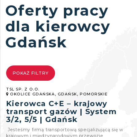
Oferty pracy
dla kierowcy
Gdańsk
POKAŻ FILTRY
TSL SP. Z O.O.
OKOLICE GDAŃSKA, GDAŃSK, POMORSKIE
Kierowca C+E – krajowy
transport gazów | System
3/2, 5/5 | Gdańsk
Jesteśmy firmą transportową specjalizującą się w
krajowym i międzynarodowym przewozie