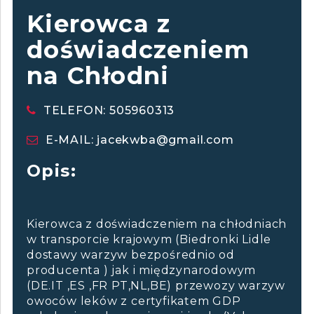
Kierowca z
doświadczeniem
na Chłodni
TELEFON: 505960313
E-MAIL:
jacekwba@gmail.com
Opis:
Kierowca z doświadczeniem na chłodniach
w transporcie krajowym (Biedronki Lidle
dostawy warzyw bezpośrednio od
producenta ) jak i międzynarodowym
(DE.IT ,ES ,FR PT,NL,BE) przewozy warzyw
owoców leków z certyfikatem GDP