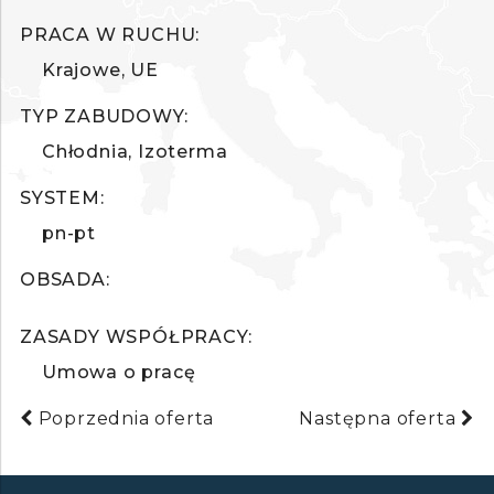
PRACA W RUCHU:
Krajowe
UE
TYP ZABUDOWY:
Chłodnia
Izoterma
SYSTEM:
pn-pt
OBSADA:
ZASADY WSPÓŁPRACY:
Umowa o pracę
Poprzednia oferta
Następna oferta