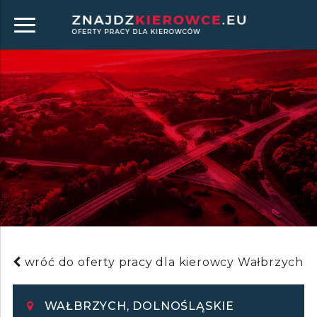
wróć do oferty pracy dla kierowcy Wałbrzych
WAŁBRZYCH, DOLNOŚLĄSKIE