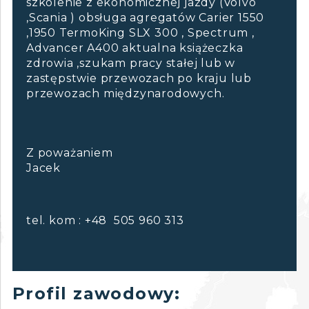
szkolenie z ekonomicznej jazdy (Volvo
,Scania ) obsługa agregatów Carier 1550
,1950 TermoKing SLX 300 , Spectrum ,
Advancer A400 aktualna książeczka
zdrowia ,szukam pracy stałej lub w
zastępstwie przewozach po kraju lub
przewozach międzynarodowych.
Z poważaniem
Jacek
tel. kom : +48 505 960 313
Profil zawodowy: