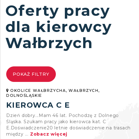
Oferty pracy
dla kierowcy
Wałbrzych
POKAŻ FILTRY
OKOLICE WAŁBRZYCHA, WAŁBRZYCH,
DOLNOŚLĄSKIE
KIEROWCA C E
Dzień dobry...Mam 46 lat. Pochodzę z Dolnego
Śląska. Szukam pracy jako kierowca kat. C
E.Doświadczenie20 letnie doświadczenie na trasach
między ...
Zobacz więcej