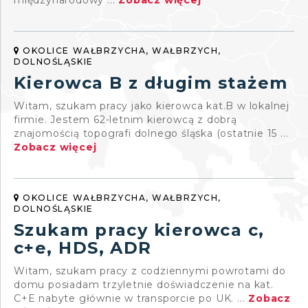
międzynarodowy ...
Zobacz więcej
OKOLICE WAŁBRZYCHA, WAŁBRZYCH,
DOLNOŚLĄSKIE
Kierowca B z długim stażem
Witam, szukam pracy jako kierowca kat.B w lokalnej
firmie. Jestem 62-letnim kierowcą z dobrą
znajomością topografi dolnego śląska (ostatnie 15 ...
Zobacz więcej
OKOLICE WAŁBRZYCHA, WAŁBRZYCH,
DOLNOŚLĄSKIE
Szukam pracy kierowca c,
c+e, HDS, ADR
Witam, szukam pracy z codziennymi powrotami do
domu posiadam trzyletnie doświadczenie na kat.
C+E nabyte głównie w transporcie po UK. ...
Zobacz